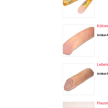
Kölner
Artikel-
Leberw
Artikel-
Hausm