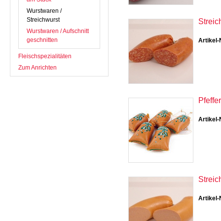
Wurstwaren /
Streichwurst
Streic
Wurstwaren / Aufschnitt
geschnitten
Artikel-
Fleischspezialitäten
Zum Anrichten
Pfeffe
Artikel-
Streic
Artikel-