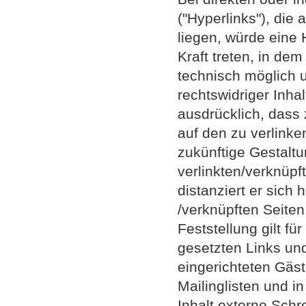
("Hyperlinks"), die
liegen, würde eine 
Kraft treten, in de
technisch möglich 
rechtswidriger Inhal
ausdrücklich, dass 
auf den zu verlinke
zukünftige Gestaltu
verlinkten/verknüpf
distanziert er sich 
/verknüpften Seiten
Feststellung gilt f
gesetzten Links un
eingerichteten Gäs
Mailinglisten und 
Inhalt externe Schre