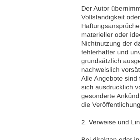
Der Autor übernimmt 
Vollständigkeit oder
Haftungsansprüche 
materieller oder id
Nichtnutzung der d
fehlerhafter und un
grundsätzlich ausge
nachweislich vorsät
Alle Angebote sind 
sich ausdrücklich v
gesonderte Ankündi
die Veröffentlichun
2. Verweise und Li
Bei direkten oder 