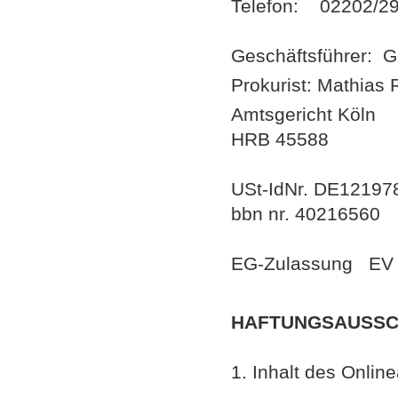
Telefon: 02202/2
Geschäftsführer: G
Prokurist: Mathias 
Amtsgericht Köln
HRB 45588
USt-IdNr. DE12197
bbn nr. 40216560
EG-Zulassung EV
HAFTUNGSAUSSC
1. Inhalt des Onli