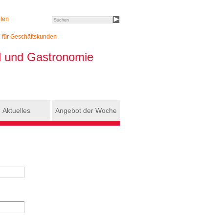
llen
Search this site
h für Geschäftskunden
el und Gastronomie
Aktuelles
Angebot der Woche