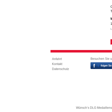
T
1
L
Besuchen Sie u
Anfahrt
Kontakt
Datenschutz
Wünsch‘s DLG Medaillensp