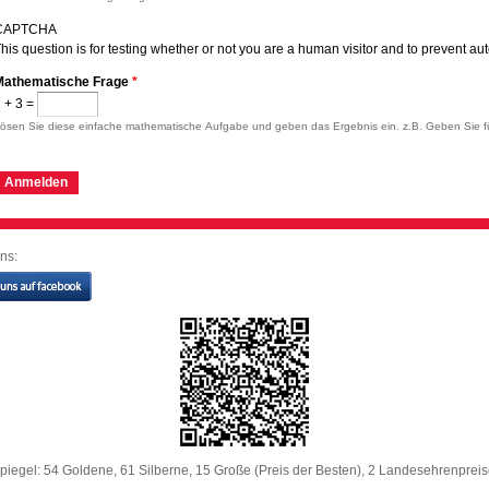
CAPTCHA
his question is for testing whether or not you are a human visitor and to prevent 
Mathematische Frage
*
 + 3 =
ösen Sie diese einfache mathematische Aufgabe und geben das Ergebnis ein. z.B. Geben Sie fü
ns:
iegel: 54 Goldene, 61 Silberne, 15 Große (Preis der Besten), 2 Landesehrenprei