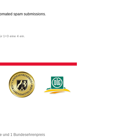
automated spam submissions.
r 1+3 eine 4 ein.
se und 1 Bundesehrenpreis