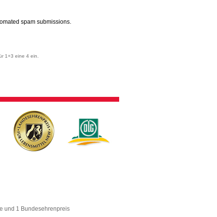
automated spam submissions.
r 1+3 eine 4 ein.
se und 1 Bundesehrenpreis