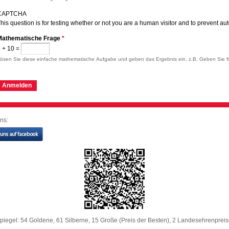
CAPTCHA
his question is for testing whether or not you are a human visitor and to prevent 
Mathematische Frage
*
 + 10 =
ösen Sie diese einfache mathematische Aufgabe und geben das Ergebnis ein. z.B. Geben Sie fü
ns:
iegel: 54 Goldene, 61 Silberne, 15 Große (Preis der Besten), 2 Landesehrenprei