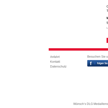
T
5
L
Besuchen Sie u
Anfahrt
Kontakt
Datenschutz
Wünsch‘s DLG Medaillensp