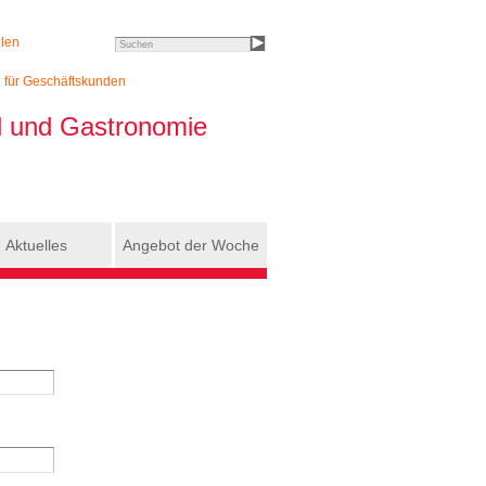
llen
Search this site
h für Geschäftskunden
el und Gastronomie
Aktuelles
Angebot der Woche