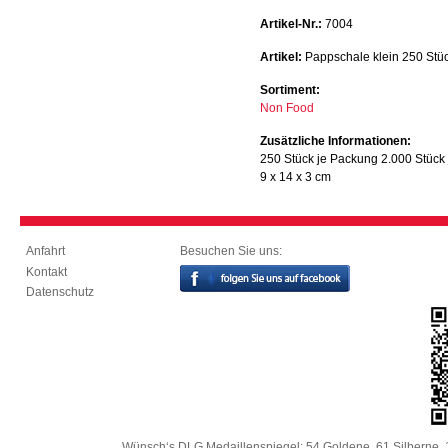
Artikel-Nr.:
7004
Artikel:
Pappschale klein 250 Stü
Sortiment:
Non Food
Zusätzliche Informationen:
250 Stück je Packung 2.000 Stück 
9 x 14 x 3 cm
Besuchen Sie uns:
Anfahrt
Kontakt
Datenschutz
Wünsch‘s DLG Medaillenspiegel: 54 Goldene, 61 Silberne, 