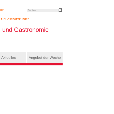
llen
Search this site
h für Geschäftskunden
el und Gastronomie
Aktuelles
Angebot der Woche