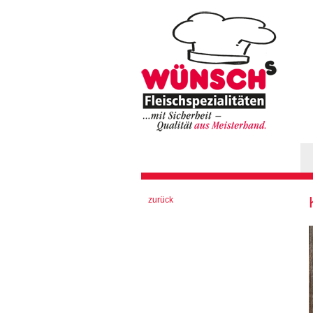
Hauptmenü
Sie sind hier
zurück