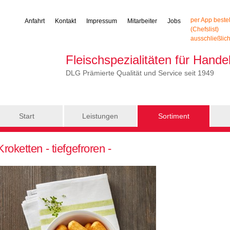
per App beste
Anfahrt
Kontakt
Impressum
Mitarbeiter
Jobs
(Chefslist)
ausschließlic
Fleischspezialitäten für Hand
DLG Prämierte Qualität und Service seit 1949
Start
Leistungen
Sortiment
Kroketten - tiefgefroren -