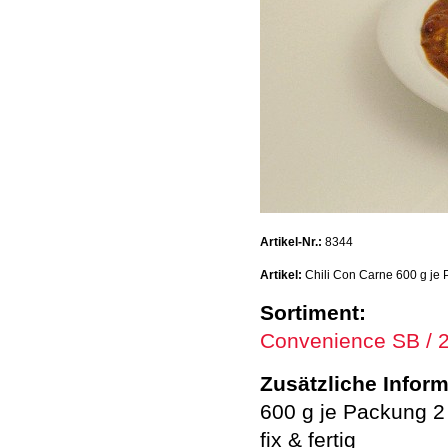
Artikel-Nr.:
8344
Artikel:
Chili Con Carne 600 g je
Sortiment:
Convenience SB / 
Zusätzliche Infor
600 g je Packung 2
fix & fertig