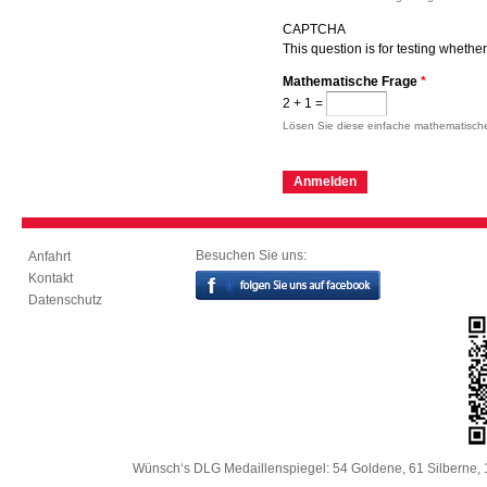
CAPTCHA
This question is for testing wheth
Mathematische Frage
*
2 + 1 =
Lösen Sie diese einfache mathematische
Besuchen Sie uns:
Anfahrt
Kontakt
Datenschutz
Wünsch‘s DLG Medaillenspiegel: 54 Goldene, 61 Silberne, 